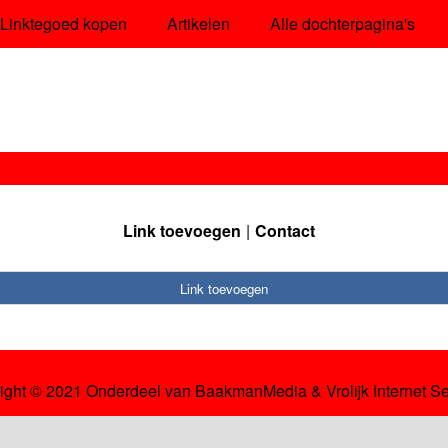
Linktegoed kopen
Artikelen
Alle dochterpagina's
Link toevoegen
Contact
Link toevoegen
ight © 2021 Onderdeel van
BaakmanMedia
&
Vrolijk Internet S