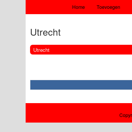
Home
Toevoegen
Utrecht
Utrecht
Copyr